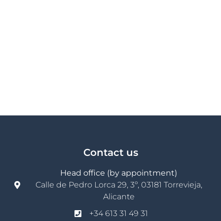
Contact us
Head office (by appointment)
Calle de Pedro Lorca 29, 3º, 03181 Torrevieja,
Alicante
+34 613 31 49 31