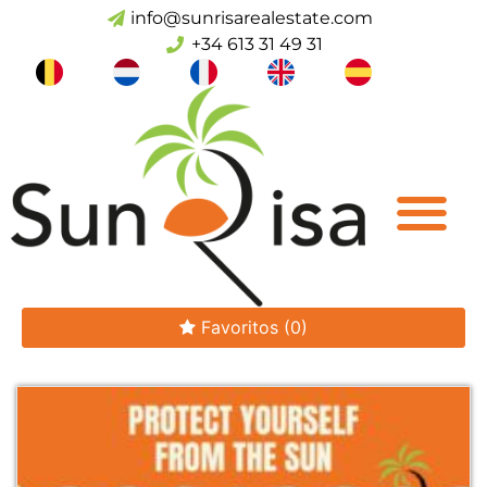
info@sunrisarealestate.com
+34 613 31 49 31
Favoritos
(0)