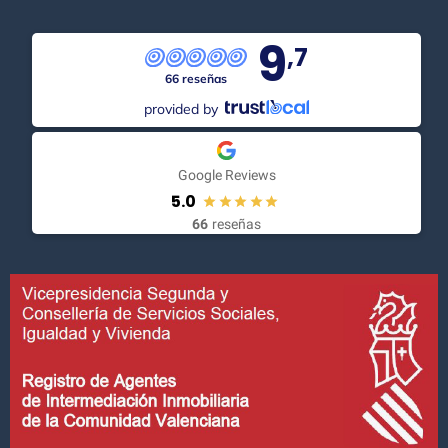
9
,7
66 reseñas
provided by
Google Reviews
5.0
66
reseñas