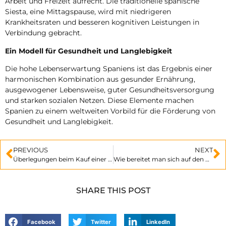
Arbeit und Freizeit aufrecht. Die traditionelle spanische
Siesta, eine Mittagspause, wird mit niedrigeren
Krankheitsraten und besseren kognitiven Leistungen in
Verbindung gebracht.
Ein Modell für Gesundheit und Langlebigkeit
Die hohe Lebenserwartung Spaniens ist das Ergebnis einer
harmonischen Kombination aus gesunder Ernährung,
ausgewogener Lebensweise, guter Gesundheitsversorgung
und starken sozialen Netzen. Diese Elemente machen
Spanien zu einem weltweiten Vorbild für die Förderung von
Gesundheit und Langlebigkeit.
PREVIOUS
NEXT
Überlegungen beim Kauf einer Immobilie in Spanien
Wie bereitet man sich auf den Kauf eines Hauses in Spanien vor?
SHARE THIS POST
Facebook
Twitter
LinkedIn