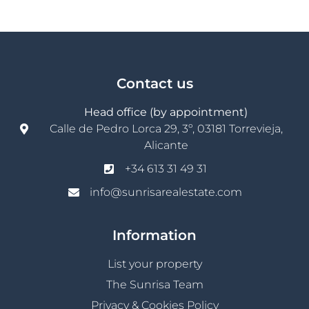
Contact us
Head office (by appointment)
Calle de Pedro Lorca 29, 3º, 03181 Torrevieja,
Alicante
+34 613 31 49 31
info@sunrisarealestate.com
Information
List your property
The Sunrisa Team
Privacy & Cookies Policy