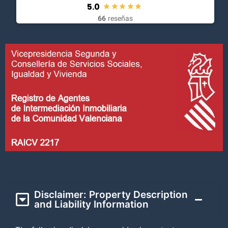
5.0
66
reseñas
Disclaimer: Property Description
and Liability Information