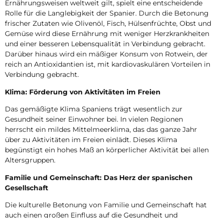
Ernährungsweisen weltweit gilt, spielt eine entscheidende
Rolle für die Langlebigkeit der Spanier. Durch die Betonung
frischer Zutaten wie Olivenöl, Fisch, Hülsenfrüchte, Obst und
Gemüse wird diese Ernährung mit weniger Herzkrankheiten
und einer besseren Lebensqualität in Verbindung gebracht.
Darüber hinaus wird ein mäßiger Konsum von Rotwein, der
reich an Antioxidantien ist, mit kardiovaskulären Vorteilen in
Verbindung gebracht.
Klima: Förderung von Aktivitäten im Freien
Das gemäßigte Klima Spaniens trägt wesentlich zur
Gesundheit seiner Einwohner bei. In vielen Regionen
herrscht ein mildes Mittelmeerklima, das das ganze Jahr
über zu Aktivitäten im Freien einlädt. Dieses Klima
begünstigt ein hohes Maß an körperlicher Aktivität bei allen
Altersgruppen.
Familie und Gemeinschaft: Das Herz der spanischen
Gesellschaft
Die kulturelle Betonung von Familie und Gemeinschaft hat
auch einen großen Einfluss auf die Gesundheit und