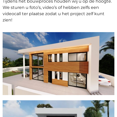
Tijdens het bouwproces houden wij u op de hoogte.
We sturen u foto’s, video’s of hebben zelfs een
videocall ter plaatse zodat u het project zelf kunt
zien!