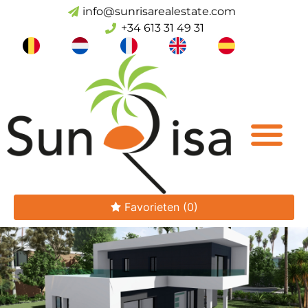
info@sunrisarealestate.com
+34 613 31 49 31
Favorieten
(0)