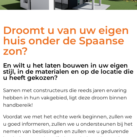
WIJ BIED
Droomt u van uw eigen
GEPERSONALIS
huis onder de Spaanse
zon?
WONINGEN 
En wilt u het laten bouwen in uw eigen
stijl, in de materialen en op de locatie die
u heeft gekozen?
Samen met constructeurs die reeds jaren ervaring
hebben in hun vakgebied, ligt deze droom binnen
handbereik!
Voordat we met het echte werk beginnen, zullen we
u goed informeren, zullen we u ondersteunen bij het
nemen van beslissingen en zullen we u gedurende