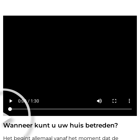
Wanneer kunt u uw huis betreden?
Het begint allemaal vanaf het moment dat de