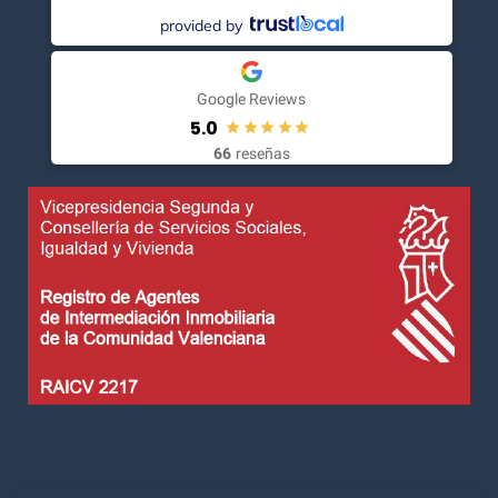
provided by
Google Reviews
5.0
66
reseñas