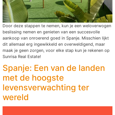
Door deze stappen te nemen, kun je een weloverwogen
beslissing nemen en genieten van een succesvolle
aankoop van onroerend goed in Spanje. Misschien lijkt
dit allemaal erg ingewikkeld en overweldigend, maar
maak je geen zorgen, voor elke stap kun je rekenen op
Sunrisa Real Estate!
Spanje: Een van de landen
met de hoogste
levensverwachting ter
wereld