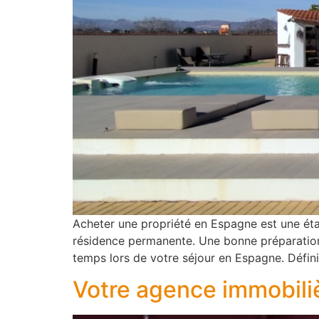
Acheter une propriété en Espagne est une ét
résidence permanente. Une bonne préparation 
temps lors de votre séjour en Espagne. Défini
Votre agence immobili