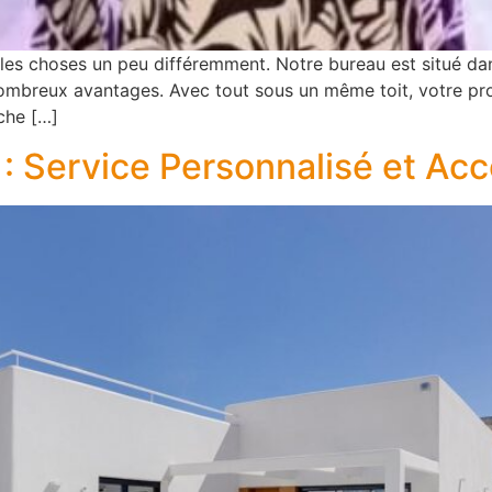
les choses un peu différemment. Notre bureau est situé dan
nombreux avantages. Avec tout sous un même toit, votre pr
rche […]
 : Service Personnalisé et 