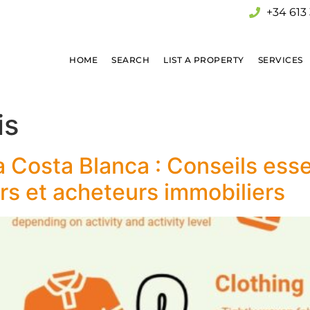
+34 613 
HOME
SEARCH
LIST A PROPERTY
SERVICES
is
a Costa Blanca : Conseils esse
ers et acheteurs immobiliers