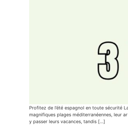
Profitez de l’été espagnol en toute sécurité L
magnifiques plages méditerranéennes, leur art 
y passer leurs vacances, tandis […]