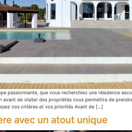
ape passionnante, que vous recherchiez une résidence seco
avant de visiter des propriétés vous permettra de prendre 
ssez vos critères et vos priorités Avant de […]
ère avec un atout unique