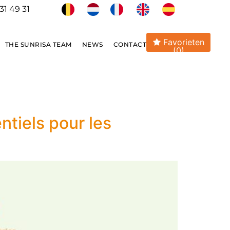
31 49 31
Favorieten
THE SUNRISA TEAM
NEWS
CONTACT
(0)
ntiels pour les