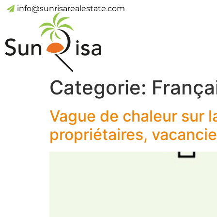
info@sunrisarealestate.com
Categorie:
França
Vague de chaleur sur l
propriétaires, vacanci