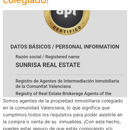
Somos agentes de la propiedad inmobiliaria colegiado
en la comunidad Valenciana, lo que significa que
cumplimos todos los requisitos para poder asistirle en
la compra o venta de su inmuebles. ¡Con este hecho,
puedes estar seguro de que estás comprando y/o