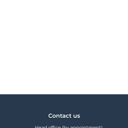
Contact us
Head office (by appointment)