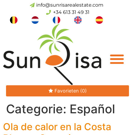
info@sunrisarealestate.com
+34 613 31 49 31
Favorieten
(0)
Categorie:
Español
Ola de calor en la Costa