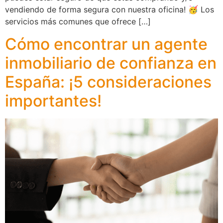
vendiendo de forma segura con nuestra oficina! 🥳 Los
servicios más comunes que ofrece […]
Cómo encontrar un agente
inmobiliario de confianza en
España: ¡5 consideraciones
importantes!