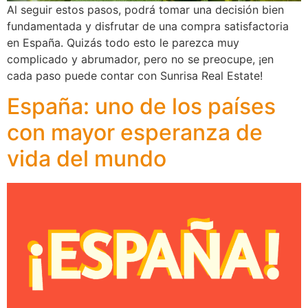
Al seguir estos pasos, podrá tomar una decisión bien
fundamentada y disfrutar de una compra satisfactoria
en España. Quizás todo esto le parezca muy
complicado y abrumador, pero no se preocupe, ¡en
cada paso puede contar con Sunrisa Real Estate!
España: uno de los países
con mayor esperanza de
vida del mundo